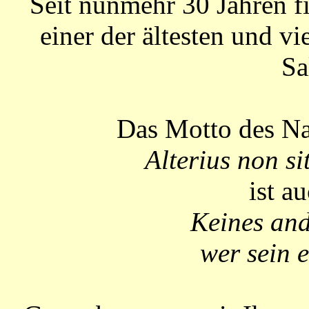
Seit nunmehr 30 Jahren fi
einer der ältesten und v
Sa
Das Motto des Na
Alterius non si
ist a
Keines and
wer sein e